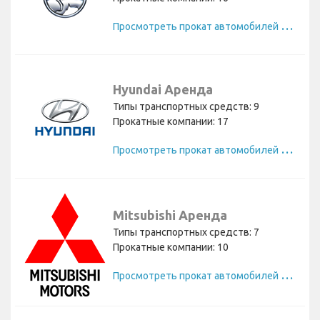
П
росмотреть прокат автомобилей Holden
Hyundai Аренда
Типы транспортных средств: 9
Прокатные компании: 17
П
росмотреть прокат автомобилей Hyundai
Mitsubishi Аренда
Типы транспортных средств: 7
Прокатные компании: 10
П
росмотреть прокат автомобилей Mitsubishi