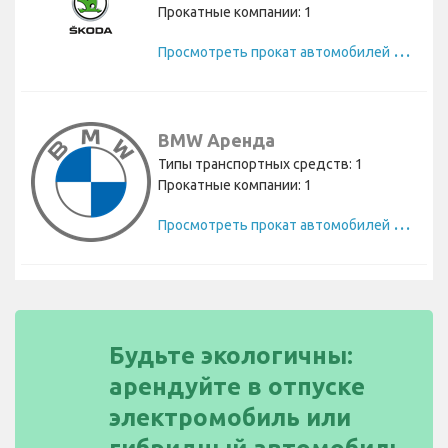
Прокатные компании: 1
П
росмотреть прокат автомобилей Skoda
BMW Аренда
Типы транспортных средств: 1
Прокатные компании: 1
П
росмотреть прокат автомобилей BMW
Будьте экологичны:
арендуйте в отпуске
электромобиль или