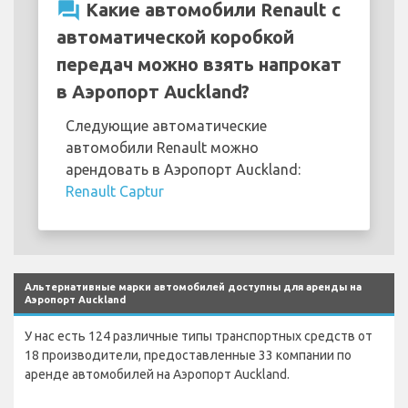
question_answer
Какие автомобили Renault с
автоматической коробкой
передач можно взять напрокат
в Аэропорт Auckland?
Следующие автоматические
автомобили Renault можно
арендовать в Аэропорт Auckland:
Renault Captur
Альтернативные марки автомобилей доступны для аренды на
Аэропорт Auckland
У нас есть 124 различные типы транспортных средств от
18 производители, предоставленные 33 компании по
аренде автомобилей на Аэропорт Auckland.