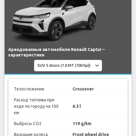
Арендованные автомобили Renault Captur –
характеристики
Телосложение
Crossover
Расход топлива при
езде по городу на 100
6.3 l
км
Выбросы CO2
119 g/km
Ведущие колеса
Front wheel drive