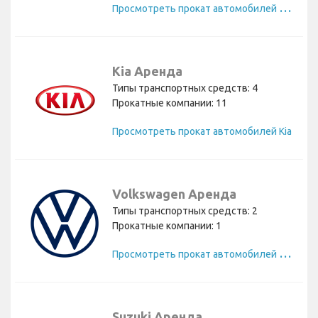
П
росмотреть прокат автомобилей Mercedes
Kia Аренда
Типы транспортных средств: 4
Прокатные компании: 11
Просмотреть прокат автомобилей Kia
Volkswagen Аренда
Типы транспортных средств: 2
Прокатные компании: 1
П
росмотреть прокат автомобилей Volkswagen
Suzuki Аренда