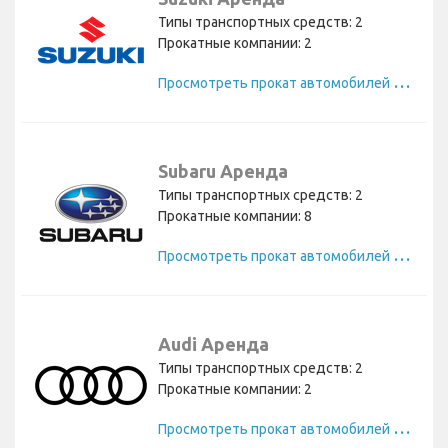
Типы транспортных средств: 2
Прокатные компании: 2
П
росмотреть прокат автомобилей Suzuki
Subaru Аренда
Типы транспортных средств: 2
Прокатные компании: 8
П
росмотреть прокат автомобилей Subaru
Audi Аренда
Типы транспортных средств: 2
Прокатные компании: 2
П
росмотреть прокат автомобилей Audi