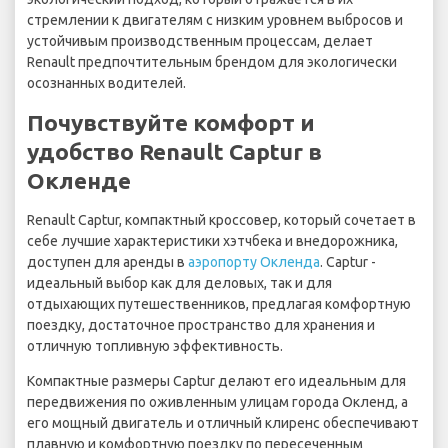
стремлении к двигателям с низким уровнем выбросов и
устойчивым производственным процессам, делает
Renault предпочтительным брендом для экологически
осознанных водителей.
Почувствуйте комфорт и
удобство Renault Captur в
Окленде
Renault Captur, компактный кроссовер, который сочетает в
себе лучшие характеристики хэтчбека и внедорожника,
доступен для аренды в
аэропорту Окленда
. Captur -
идеальный выбор как для деловых, так и для
отдыхающих путешественников, предлагая комфортную
поездку, достаточное пространство для хранения и
отличную топливную эффективность.
Компактные размеры Captur делают его идеальным для
передвижения по оживленным улицам города Окленд, а
его мощный двигатель и отличный клиренс обеспечивают
плавную и комфортную поездку по пересеченным