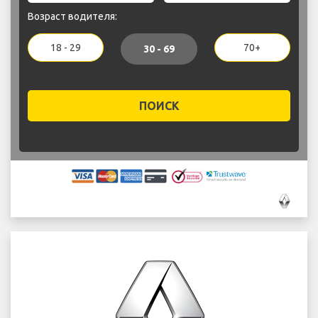
Возраст водителя:
18 - 29
70+
30 - 69
ПОИСК