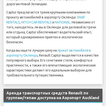
дорогам Новой Зеландии.
Captur предлагается тремя крупными компаниями по
прокату автомобилей в аэропорту Окленда:
SNAP
RENTALS
,
HITCH CAR RENTALS
и
NATIONAL
. Независимо от
того, находитесь ли вы в Окленде для деловой встречи
или отдыха, Captur обеспечивает водительский опыт,
который одновременно приятен и экологически
безопасен.
Когда вы ищете лучшую цену на
прокат автомобиля в
аэропорту Окленда
, Renault Captur выделяется в качестве
популярного выбора. Его сочетание стиля, комфорта и
практичности, а также его впечатляющие экологические
характеристики делают его идеальным выбором для
требовательного путешественника.
Аренда транспортных средств Renault по
группам/типам доступна на Аэропорт Auckland