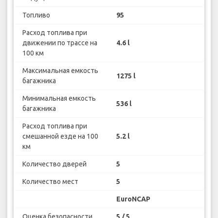
Топливо
95
Расход топлива при
движении по трассе на
4.6 l
100 км
Максимальная емкость
1275 l
багажника
Минимальная емкость
536 l
багажника
Расход топлива при
смешанной езде на 100
5.2 l
км
Количество дверей
5
Количество мест
5
EuroNCAP
Оценка безопасности
5 / 5