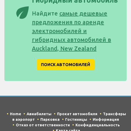
гибридный автомобиль
eco
Найдите
самые дешевые
предложения по аренде
электромобилей и
гибридных автомобилей в
Auckland, New Zealand
ПОИСК АВТОМОБИЛЕЙ
Home
Авиабилеты
Прокат автомобиля
Трансферы
в аэропорт
Парковка
Гостиницы
Информация
Отказ от ответственности
Конфиденциальность
Карта сайта