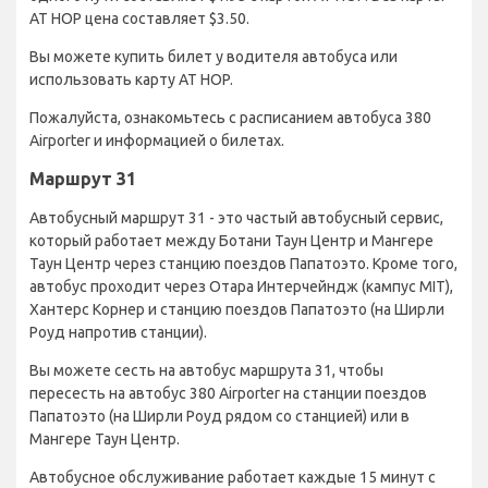
AT HOP цена составляет $3.50.
Вы можете купить билет у водителя автобуса или
использовать карту AT HOP.
Пожалуйста, ознакомьтесь с расписанием автобуса 380
Airporter и информацией о билетах.
Маршрут 31
Автобусный маршрут 31 - это частый автобусный сервис,
который работает между Ботани Таун Центр и Мангере
Таун Центр через станцию поездов Папатоэто. Кроме того,
автобус проходит через Отара Интерчейндж (кампус MIT),
Хантерс Корнер и станцию поездов Папатоэто (на Ширли
Роуд напротив станции).
Вы можете сесть на автобус маршрута 31, чтобы
пересесть на автобус 380 Airporter на станции поездов
Папатоэто (на Ширли Роуд рядом со станцией) или в
Мангере Таун Центр.
Автобусное обслуживание работает каждые 15 минут с