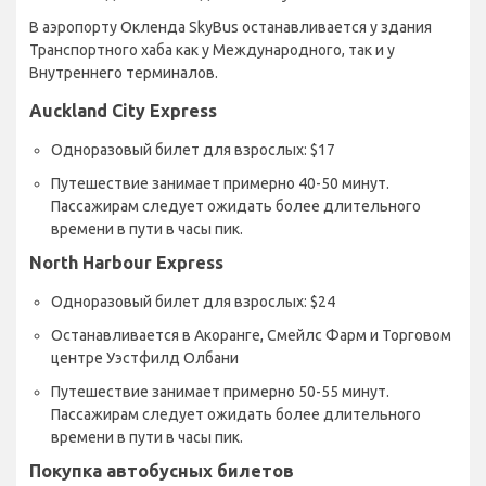
В аэропорту Окленда SkyBus останавливается у здания
Транспортного хаба как у Международного, так и у
Внутреннего терминалов.
Auckland City Express
Одноразовый билет для взрослых: $17
Путешествие занимает примерно 40-50 минут.
Пассажирам следует ожидать более длительного
времени в пути в часы пик.
North Harbour Express
Одноразовый билет для взрослых: $24
Останавливается в Акоранге, Смейлс Фарм и Торговом
центре Уэстфилд Олбани
Путешествие занимает примерно 50-55 минут.
Пассажирам следует ожидать более длительного
времени в пути в часы пик.
Покупка автобусных билетов