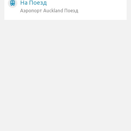
На Поезд
train
Аэропорт Auckland Поезд