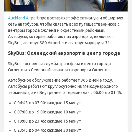
Auckland Airport
предоставляет эффективную и обширную
сеть автобусов, чтобы связать всех путешественников с
центром города Окленд и окрестными районами.
Автобусы, которые работают из аэропорта, включают
SkyBus, автобус 380 Airporter и автобус маршрута 31.
SkyBus: Оклендский аэропорт в центр города
SkyBus - основная служба трансфера в центр города
Окленд и в Северный гавань из аэропорта Окленда.
Автобусное обслуживание работает 365 дней в году.
Автобусы работают круглосуточно из Международного
терминала, а из Внутреннего терминала - с 06:00 до 01:45.
С 04:45 до 07:00: каждые 15 минут
С 07:00 до 19:00: каждые 10 минут
С 19:00 до 23:45: каждые 15 минут
С 23:45 до 04:45: каждые 30 минут