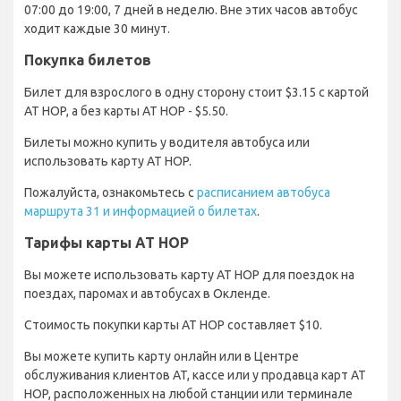
07:00 до 19:00, 7 дней в неделю. Вне этих часов автобус
ходит каждые 30 минут.
Покупка билетов
Билет для взрослого в одну сторону стоит $3.15 с картой
AT HOP, а без карты AT HOP - $5.50.
Билеты можно купить у водителя автобуса или
использовать карту AT HOP.
Пожалуйста, ознакомьтесь с
расписанием автобуса
маршрута 31 и информацией о билетах
.
Тарифы карты AT HOP
Вы можете использовать карту AT HOP для поездок на
поездах, паромах и автобусах в Окленде.
Стоимость покупки карты AT HOP составляет $10.
Вы можете купить карту онлайн или в Центре
обслуживания клиентов AT, кассе или у продавца карт AT
HOP, расположенных на любой станции или терминале