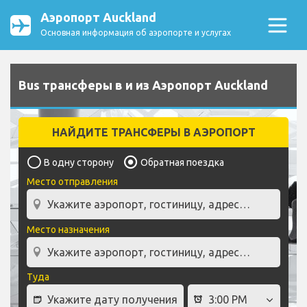
Аэропорт Auckland
Основная информация об аэропорте и услугах
Bus трансферы в и из Аэропорт Auckland
НАЙДИТЕ ТРАНСФЕРЫ В АЭРОПОРТ
В одну сторону
Обратная поездка
Место отправления
Место назначения
Туда