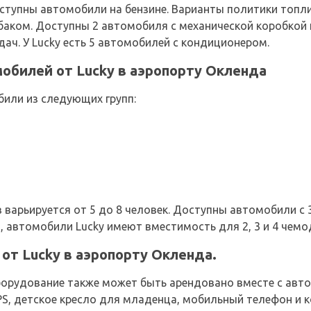
 Доступны автомобили на бензине. Варианты политики топ
баком. Доступны 2 автомобиля с механической коробкой 
ач. У Lucky есть 5 автомобилей с кондиционером.
обилей от Lucky в аэропорту Окленда
или из следующих групп:
варьируется от 5 до 8 человек. Доступны автомобили с 3,
, автомобили Lucky имеют вместимость для 2, 3 и 4 чемо
от Lucky в аэропорту Окленда.
рудование также может быть арендовано вместе с автом
GPS, детское кресло для младенца, мобильный телефон и 