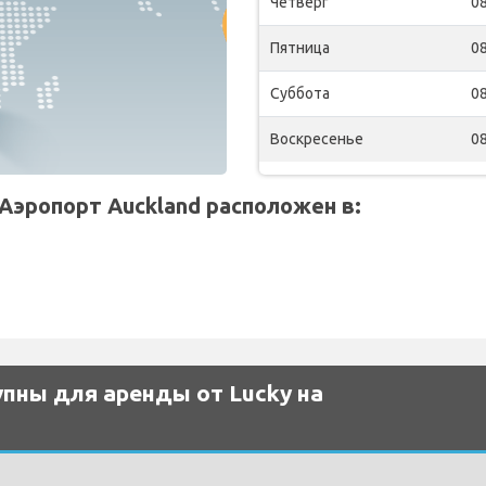
Четверг
08
Пятница
08
Суббота
08
Воскресенье
08
Аэропорт Auckland расположен в:
пны для аренды от Lucky на