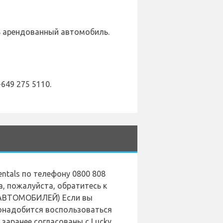
ть арендованный автомобиль.
649 275 5110.
entals по телефону 0800 808
а, пожалуйста, обратитесь к
Я АВТОМОБИЛЕЙ) Если вы
понадобится воспользоваться
заранее согласованы с Lucky