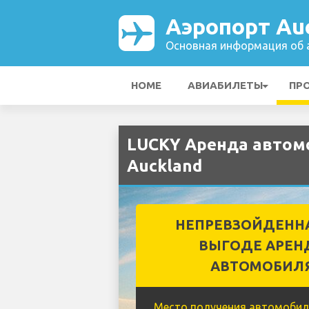
Аэропорт Au
Основная информация об а
HOME
АВИАБИЛЕТЫ
ПР
LUCKY Аренда автом
Auckland
НЕПРЕВЗОЙДЕНН
ВЫГОДЕ АРЕН
АВТОМОБИЛ
Место получения автомобил