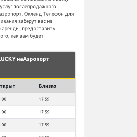
и услуг послепродажного
й аэропорт, Окленд Телефон для
ивания заберут вас из
р аренды, предоставить
го, как вам будет
LUCKY наАэропорт
ткрыт
Близко
:00
17:59
:00
17:59
:00
17:59