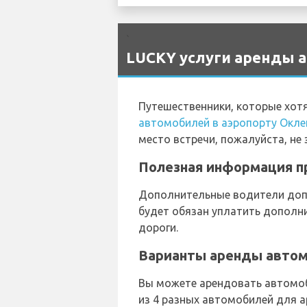
`
LUCKY услуги аренды а
Путешественники, которые хот
автомобилей в аэропорту Окл
место встречи, пожалуйста, не 
Полезная информация пр
Дополнительные водители допу
будет обязан уплатить дополн
дороги.
Варианты аренды автом
Вы можете арендовать автомоби
из 4 разных автомобилей для ар