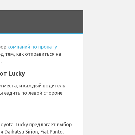
бор
компаний по прокату
ед тем, как отправиться на
.
от Lucky
 места, и каждый водитель
ы ездить по левой стороне
oyota. Lucky предлагает выбор
aihatsu Sirion, Fiat Punto,