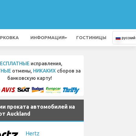
РКОВКА
ИНФОРМАЦИЯ
ГОСТИНИЦЫ
русский
БЕСПЛАТНЫЕ
исправления,
ТНЫЕ
отмены,
НИКАКИХ
сборов за
банковскую карту!
ии проката автомобилей на
рт Auckland
Hertz