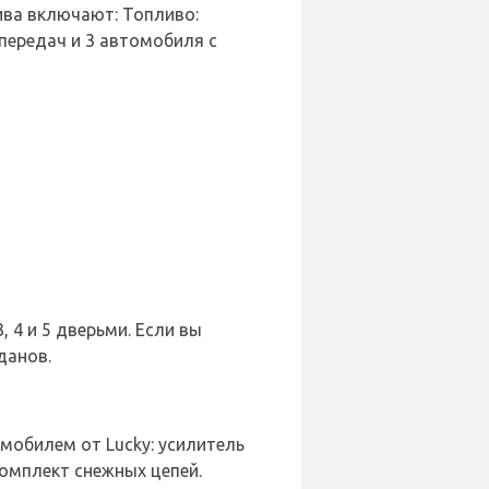
лива включают: Топливо:
передач и 3 автомобиля с
 4 и 5 дверьми. Если вы
данов.
обилем от Lucky: усилитель
комплект снежных цепей.