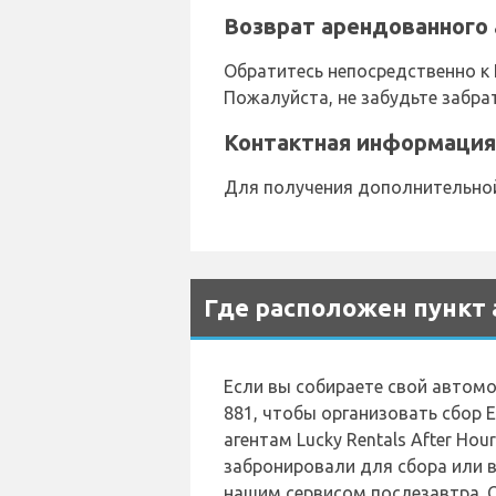
Возврат арендованного 
Обратитесь непосредственно к 
Пожалуйста, не забудьте забра
Контактная информация 
Для получения дополнительной 
Где расположен пункт 
Если вы собираете свой автомоб
881, чтобы организовать сбор Е
агентам Lucky Rentals After 
забронировали для сбора или в
нашим сервисом послезавтра. О