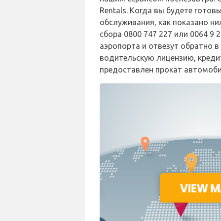
Rentals. Когда вы будете гото
обслуживания, как показано ниж
сбора 0800 747 227 или 0064 9
аэропорта и отвезут обратно в
водительскую лицензию, креди
предоставлен прокат автомоби