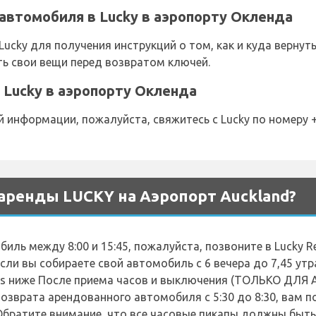
автомобиля в Lucky в аэропорту Окленда
Lucky для получения инструкций о том, как и куда верну
ть свои вещи перед возвратом ключей.
Lucky в аэропорту Окленда
информации, пожалуйста, свяжитесь с Lucky по номеру +
аренды LUCKY на Аэропорт Auckland?
иль между 8:00 и 15:45, пожалуйста, позвоните в Lucky R
сли вы собираете свой автомобиль с 6 вечера до 7,45 утр
Hours ниже После приема часов и выключения (ТОЛЬКО ДЛ
озврата арендованного автомобиля с 5:30 до 8:30, вам 
братите внимание, что все часовые пикапы должны быть 