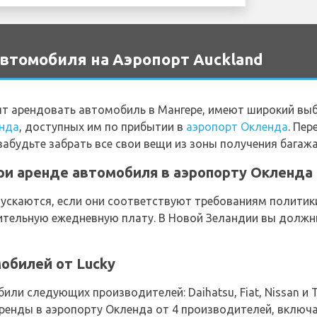
втомобиля на Аэропорт Auckland
ят арендовать автомобиль в Мангере, имеют широкий вы
енда
, доступных им по прибытии в
аэропорт Окленда
. Пер
забудьте забрать все свои вещи из зоны получения багажа
и аренде автомобиля в аэропорту Окленда 
скаются, если они соответствуют требованиям политики
ительную ежедневную плату. В Новой Зеландии вы должн
обилей от Lucky
ли следующих производителей: Daihatsu, Fiat, Nissan и T
енды в аэропорту Окленда от 4 производителей, включая D