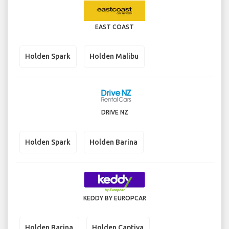
EAST COAST
Holden Spark
Holden Malibu
DRIVE NZ
Holden Spark
Holden Barina
KEDDY BY EUROPCAR
Holden Barina
Holden Captiva