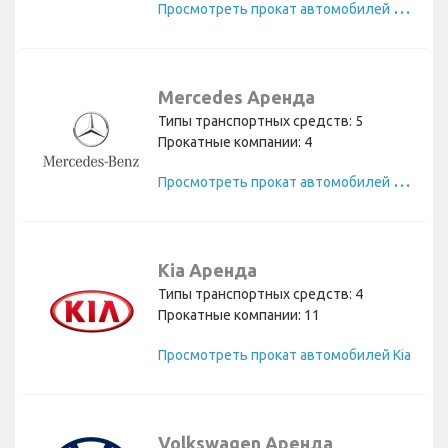
П
росмотреть прокат автомобилей Mazda
Mercedes Аренда
Типы транспортных средств: 5
Прокатные компании: 4
П
росмотреть прокат автомобилей Mercedes
Kia Аренда
Типы транспортных средств: 4
Прокатные компании: 11
Просмотреть прокат автомобилей Kia
Volkswagen Аренда