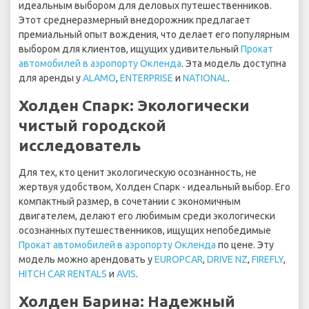
идеальным выбором для деловых путешественников.
Этот среднеразмерный внедорожник предлагает
премиальный опыт вождения, что делает его популярным
выбором для клиентов, ищущих удивительный
Прокат
автомобилей в аэропорту Окленда
. Эта модель доступна
для аренды у
ALAMO
,
ENTERPRISE
и
NATIONAL
.
Холден Спарк: Экологически
чистый городской
исследователь
Для тех, кто ценит экологическую осознанность, не
жертвуя удобством, Холден Спарк - идеальный выбор. Его
компактный размер, в сочетании с экономичным
двигателем, делают его любимым среди экологически
осознанных путешественников, ищущих непобедимые
Прокат автомобилей в аэропорту Окленда
по цене. Эту
модель можно арендовать у
EUROPCAR
,
DRIVE NZ
,
FIREFLY
,
HITCH CAR RENTALS
и
AVIS
.
Холден Барина: Надежный