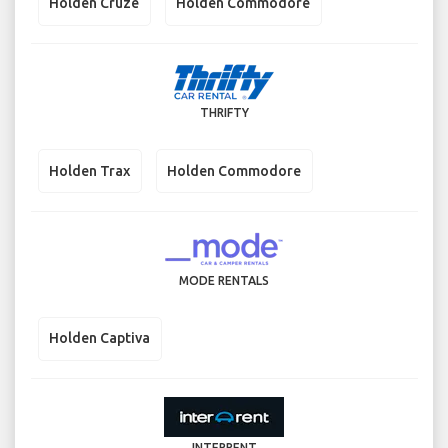
Holden Cruze
Holden Commodore
THRIFTY
Holden Trax
Holden Commodore
MODE RENTALS
Holden Captiva
INTERRENT