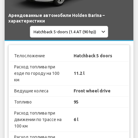
Арендованные автомобили Holden Barina –
характеристики
Телосложение
Hatchback 5 doors
Расход топлива при
езде по городу на 100
11.2 l
км
Ведущие колеса
Front wheel drive
Топливо
95
Расход топлива при
движении по трассе на
6 l
100 км
Расход топлива при