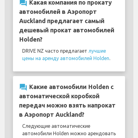
question_answer
Какая компания по прокату
автомобилей в Аэропорт
Auckland предлагает самый
дешевый прокат автомобилей
Holden?
DRIVE NZ часто предлагает
лучшие
цены на аренду автомобилей Holden
.
question_answer
Какие автомобили Holden с
автоматической коробкой
передач можно взять напрокат
в Аэропорт Auckland?
Следующие автоматические
автомобили Holden можно арендовать