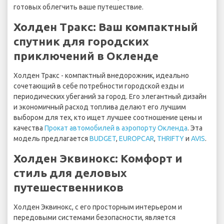
готовых облегчить ваше путешествие.
Холден Тракс: Ваш компактный
спутник для городских
приключений в Окленде
Холден Тракс - компактный внедорожник, идеально
сочетающий в себе потребности городской езды и
периодических убеганий за город. Его элегантный дизайн
и экономичный расход топлива делают его лучшим
выбором для тех, кто ищет лучшее соотношение цены и
качества
Прокат автомобилей в аэропорту Окленда
. Эта
модель предлагается
BUDGET
,
EUROPCAR
,
THRIFTY
и
AVIS
.
Холден Эквинокс: Комфорт и
стиль для деловых
путешественников
Холден Эквинокс, с его просторным интерьером и
передовыми системами безопасности, является