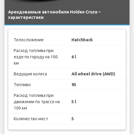
Арендованные автомобили Holden Cruze –
характеристики
Телосложение
Hatchback
Расход топлива при
езде по городу на 100
6 l
км
Ведущие колеса
All wheel drive (AWD)
Топливо
95
Расход топлива при
движении по трассе на
5 l
100 км
Количество мест
5