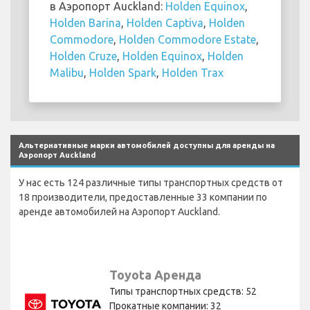
в Аэропорт Auckland:
Holden Equinox
,
Holden Barina
,
Holden Captiva
,
Holden
Commodore
,
Holden Commodore Estate
,
Holden Cruze
,
Holden Equinox
,
Holden
Malibu
,
Holden Spark
,
Holden Trax
Альтернативные марки автомобилей доступны для аренды на
Аэропорт Auckland
У нас есть 124 различные типы транспортных средств от
18 производители, предоставленные 33 компании по
аренде автомобилей на Аэропорт Auckland.
Toyota Аренда
Типы транспортных средств: 52
Прокатные компании: 32