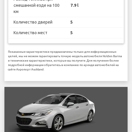
смешанной езде на 100
7.9 l
км
Количество дверей
5
Количество мест
5
Показанные характеристики предназначены только для информационных
целей, мы не можем гарантировать точную модель автомобиля Holden Barina
и технические характеристики, которые вы получите. Для получения более
подробной информации обратитесь в компанию по аренде автомобилей на
сайте Аэропорт Auckland.