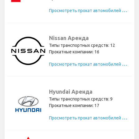
П
росмотреть прокат автомобилей Toyota
Nissan Аренда
Типы транспортных средств: 12
Прокатные компании: 16
П
росмотреть прокат автомобилей Nissan
Hyundai Аренда
Типы транспортных средств: 9
Прокатные компании: 17
П
росмотреть прокат автомобилей Hyundai