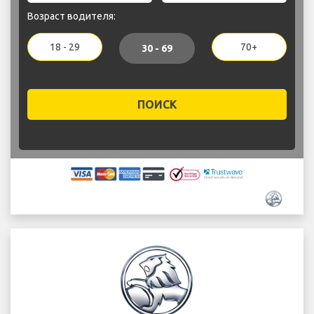
Возраст водителя:
18 - 29
70+
30 - 69
ПОИСК