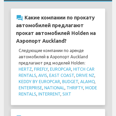
question_answer
Какие компании по прокату
автомобилей предлагают
прокат автомобилей Holden на
Аэропорт Auckland?
Следующие компании по аренде
автомобилей в Аэропорт Auckland
предлагают ряд моделей Holden:
HERTZ
,
FIREFLY
,
EUROPCAR
,
HITCH CAR
RENTALS
,
AVIS
,
EAST COAST
,
DRIVE NZ
,
KEDDY BY EUROPCAR
,
BUDGET
,
ALAMO
,
ENTERPRISE
,
NATIONAL
,
THRIFTY
,
MODE
RENTALS
,
INTERRENT
,
SIXT