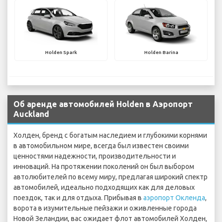
Holden Spark
Holden Barina
Об аренде автомобилей Holden в Аэропорт
Auckland
Холден, бренд с богатым наследием и глубокими корнями
в автомобильном мире, всегда был известен своими
ценностями надежности, производительности и
инноваций. На протяжении поколений он был выбором
автолюбителей по всему миру, предлагая широкий спектр
автомобилей, идеально подходящих как для деловых
поездок, так и для отдыха. Прибывая в
аэропорт Окленда
,
ворота в изумительные пейзажи и оживленные города
Новой Зеландии, вас ожидает флот автомобилей Холден,