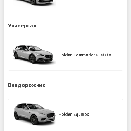
Универсал
Holden Commodore Estate
Внедорожник
Holden Equinox