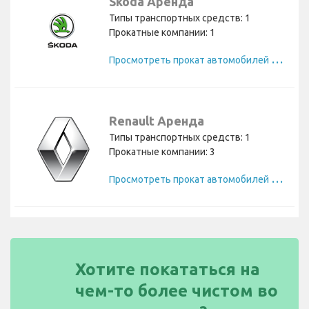
Skoda Аренда
Типы транспортных средств: 1
Прокатные компании: 1
П
росмотреть прокат автомобилей Skoda
Renault Аренда
Типы транспортных средств: 1
Прокатные компании: 3
П
росмотреть прокат автомобилей Renault
Хотите покататься на
чем-то более чистом во