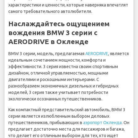
характеристики и ценности, которые наверняка впечатлят
самого требовательного автолюбителя.
Наслаждайтесь ощущением
вождения BMW 3 серии с
AERODRIVE в Окленде
BMW 3 серии, модель, предлагаемая
AERODRIVE
, является
идеальным сочетанием мощности, комфорта и
эффективности. 3 серия известна своим спортивным
дизайном, отличной управляемостью, мощными
двигателями и роскошными интерьерами. С
разнообразием экономичных дизельных и гибридных
моделей, 3 серия также учитывает потребности
экологически осознанных путешественников.
Как компактный представительский автомобиль, BMW 3
серии является излюбленным выбором деловых
путешественников, прибывающих в
аэропорт Окленда
. Он
предлагает достаточно места для пассажиров и багажа,
что делает его отличным выбором для тех, кто ищет