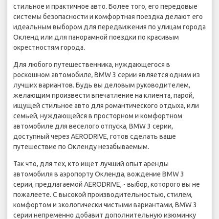
стильное и практичное авто. Более того, его передовые
системы безопасности и комфортная поездка делают его
идеальным выбором для передвижения по улицам города
Окленд или для панорамной поездки по красивым
окрестностям города.
Для любого путешественника, нуждающегося в
роскошном автомобиле, BMW 3 серии является одним из
лучших вариантов. Будь вы деловым руководителем,
желающим произвести впечатление на клиента, парой,
ищущей стильное авто для романтического отдыха, или
семьей, нуждающейся в просторном и комфортном
автомобиле для веселого отпуска, BMW 3 серии,
доступный через AERODRIVE, готов сделать ваше
путешествие по Окленду незабываемым.
Так что, для тех, кто ищет лучший опыт аренды
автомобиля в аэропорту Окленда, вождение BMW 3
серии, предлагаемой AERODRIVE, - выбор, которого вы не
пожалеете. С высокой производительностью, стилем,
комфортом и экологически чистыми вариантами, BMW 3
серии непременно добавит дополнительную изюминку