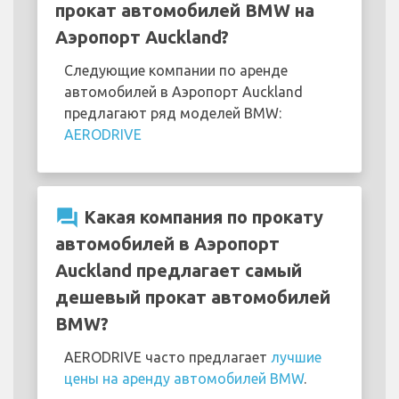
прокат автомобилей BMW на
Аэропорт Auckland?
Следующие компании по аренде
автомобилей в Аэропорт Auckland
предлагают ряд моделей BMW:
AERODRIVE
question_answer
Какая компания по прокату
автомобилей в Аэропорт
Auckland предлагает самый
дешевый прокат автомобилей
BMW?
AERODRIVE часто предлагает
лучшие
цены на аренду автомобилей BMW
.