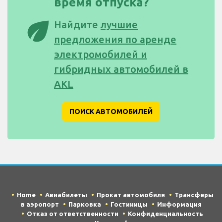
время отпуска?
eco
Найдите
лучшие
предложения по аренде
электромобилей и
гибридных автомобилей в
AKL
ПОИСК АВТОМОБИЛЕЙ
Home
Авиабилеты
Прокат автомобиля
Трансферы
в аэропорт
Парковка
Гостиницы
Информация
Отказ от ответственности
Конфиденциальность