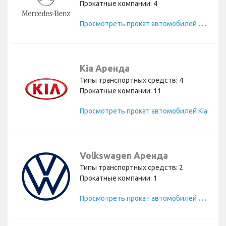
Прокатные компании: 4
П
росмотреть прокат автомобилей Mercedes
Kia Аренда
Типы транспортных средств: 4
Прокатные компании: 11
Просмотреть прокат автомобилей Kia
Volkswagen Аренда
Типы транспортных средств: 2
Прокатные компании: 1
П
росмотреть прокат автомобилей Volkswagen