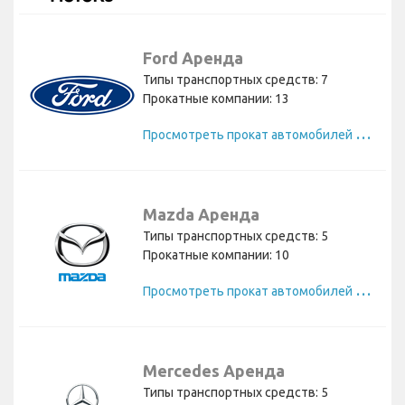
Ford Аренда
Типы транспортных средств: 7
Прокатные компании: 13
П
росмотреть прокат автомобилей Ford
Mazda Аренда
Типы транспортных средств: 5
Прокатные компании: 10
П
росмотреть прокат автомобилей Mazda
Mercedes Аренда
Типы транспортных средств: 5