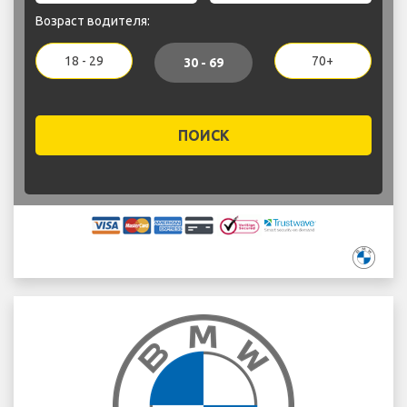
Возраст водителя:
18 - 29
70+
30 - 69
ПОИСК