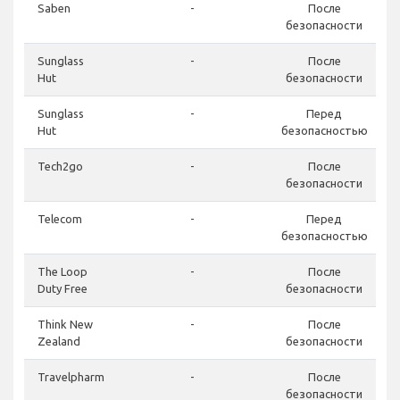
Saben
-
После
безопасности
Sunglass
-
После
Hut
безопасности
Sunglass
-
Перед
Hut
безопасностью
Tech2go
-
После
безопасности
Telecom
-
Перед
безопасностью
The Loop
-
После
Duty Free
безопасности
Think New
-
После
Zealand
безопасности
Travelpharm
-
После
безопасности