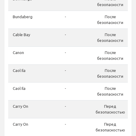
безопасности
Bundaberg
-
После
безопасности
Cable Bay
-
После
безопасности
Canon
-
После
безопасности
Caol Ila
-
После
безопасности
Caol Ila
-
После
безопасности
Carry On
-
Перед
безопасностью
Carry On
-
Перед
безопасностью