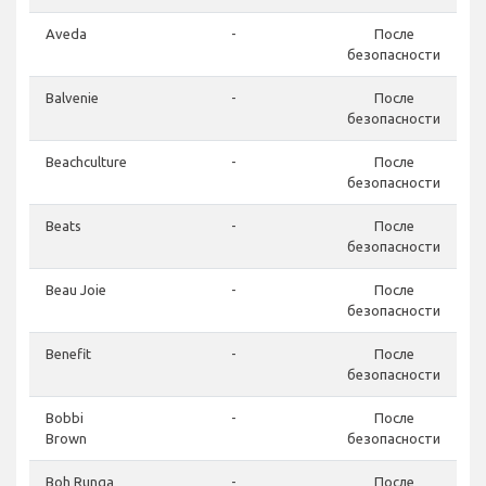
Aveda
-
После
безопасности
Balvenie
-
После
безопасности
Beachculture
-
После
безопасности
Beats
-
После
безопасности
Beau Joie
-
После
безопасности
Benefit
-
После
безопасности
Bobbi
-
После
Brown
безопасности
Boh Runga
-
После