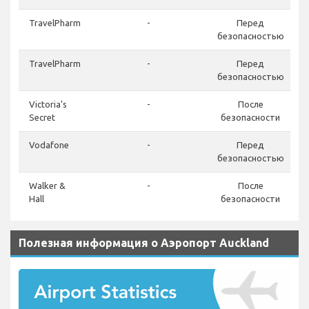
TravelPharm
-
Перед
безопасностью
TravelPharm
-
Перед
безопасностью
Victoria's
-
После
Secret
безопасности
Vodafone
-
Перед
безопасностью
Walker &
-
После
Hall
безопасности
Полезная информация о Аэропорт Auckland