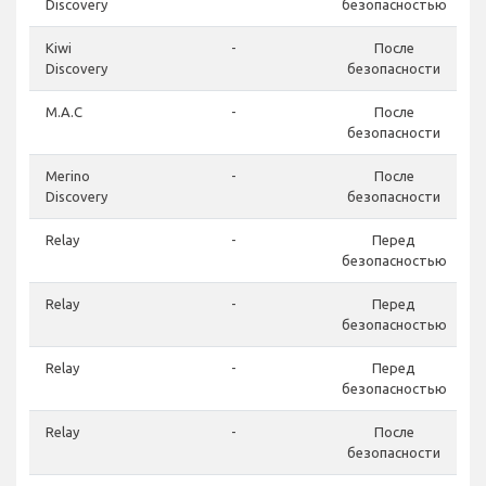
Discovery
безопасностью
Kiwi
-
После
Discovery
безопасности
M.A.C
-
После
безопасности
Merino
-
После
Discovery
безопасности
Relay
-
Перед
безопасностью
Relay
-
Перед
безопасностью
Relay
-
Перед
безопасностью
Relay
-
После
безопасности