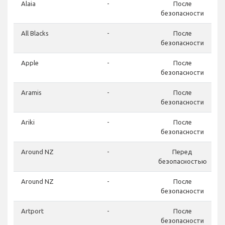
Alaia
-
После
безопасности
All Blacks
-
После
безопасности
Apple
-
После
безопасности
Aramis
-
После
безопасности
Ariki
-
После
безопасности
Around NZ
-
Перед
безопасностью
Around NZ
-
После
безопасности
Artport
-
После
безопасности