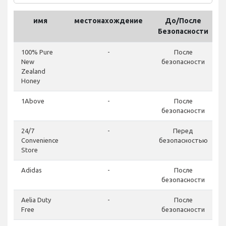
имя
местонахождение
До/После
Безопасности
100% Pure
-
После
New
безопасности
Zealand
Honey
1Above
-
После
безопасности
24/7
-
Перед
Convenience
безопасностью
Store
Adidas
-
После
безопасности
Aelia Duty
-
После
Free
безопасности