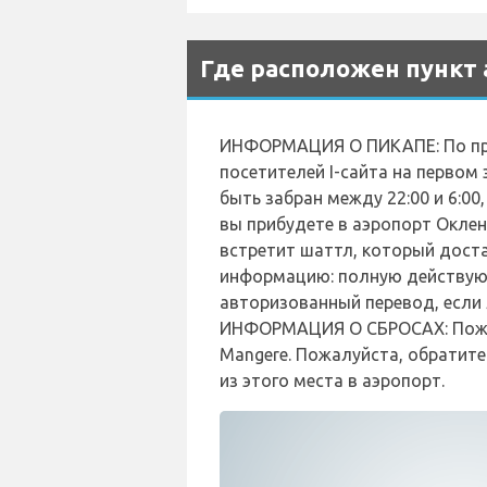
Где расположен пункт 
ИНФОРМАЦИЯ О ПИКАПЕ: По прибы
посетителей I-сайта на первом 
быть забран между 22:00 и 6:00,
вы прибудете в аэропорт Оклен
встретит шаттл, который доста
информацию: полную действующ
авторизованный перевод, если 
ИНФОРМАЦИЯ О СБРОСАХ: Пожалуй
Mangere. Пожалуйста, обратите
из этого места в аэропорт.