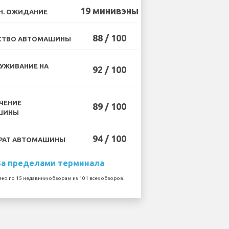
19 минивэны
Н. ОЖИДАНИЕ
88 / 100
СТВО АВТОМАШИНЫ
УЖИВАНИЕ НА
92 / 100
ЧЕНИЕ
89 / 100
ШИНЫ
94 / 100
РАТ АВТОМАШИНЫ
За пределами терминала
но по 15 недавним обзорам из 101 всех обзоров.