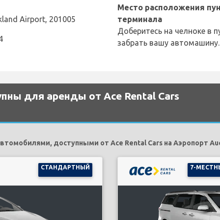
Место расположения пун
kland Airport, 201005
терминала
Доберитесь на челноке в п
4
забрать вашу автомашину.
ны для аренды от Ace Rental Cars
томобилями, доступными от Ace Rental Cars на Аэропорт Auc
СТАНДАРТНЫЙ
7-МЕСТН