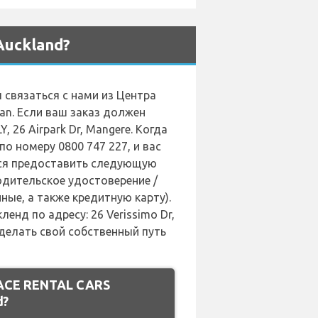
uckland?
связаться с нами из Центра
Van. Если ваш заказ должен
 26 Airpark Dr, Mangere. Когда
о номеру 0800 747 227, и вас
ется предоставить следующую
дительское удостоверение /
ные, а также кредитную карту).
нд по адресу: 26 Verissimo Dr,
сделать свой собственный путь
 ACE RENTAL CARS
d?