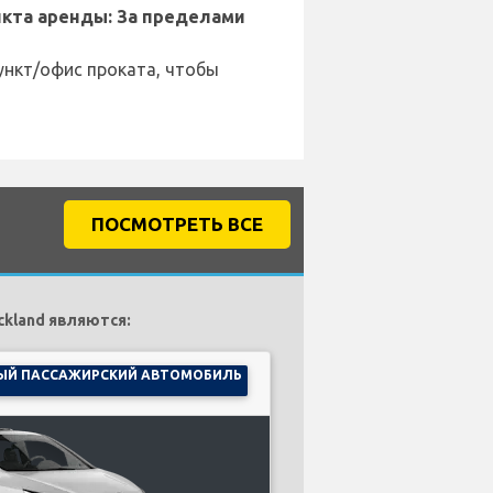
кта аренды: За пределами
ункт/офис проката, чтобы
ПОСМОТРЕТЬ ВСЕ
kland являются:
ЫЙ ПАССАЖИРСКИЙ АВТОМОБИЛЬ