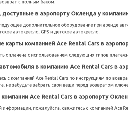
 возврат с полным баком.
 доступные в аэропорту Окленда у компании 
ледующее дополнительное оборудование при аренде авто
етское автокресло, GPS и детское автокресло.
карты компанией Ace Rental Cars в аэропо
ь оплачена с использованием следующих типов платежных
автомобиля в компанию Ace Rental Cars в а
сь с компанией Ace Rental Cars по инструкциям по возв
а, не забудьте забрать свои вещи перед возвратом ключе
компании Ace Rental Cars в аэропорту Окле
информации, пожалуйста, свяжитесь с компанией Ace Ren