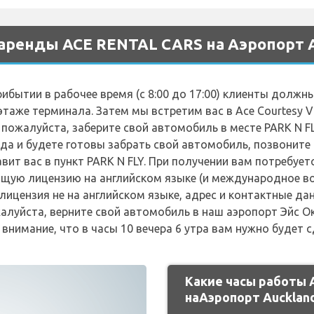
аренды ACE RENTAL CARS на Аэропорт A
тии в рабочее время (с 8:00 до 17:00) клиенты должны 
этаже терминала. Затем мы встретим вас в Ace Courtesy 
 пожалуйста, заберите свой автомобиль в месте PARK N FLY,
да и будете готовы забрать свой автомобиль, позвоните п
вит вас в пункт PARK N FLY. При получении вам потребу
ую лицензию на английском языке (и международное во
лицензия не на английском языке, адрес и контактные дан
ста, верните свой автомобиль в наш аэропорт Эйс Окле
 внимание, что в часы 10 вечера 6 утра вам нужно будет 
Какие часы работы
наАэропорт Aucklan