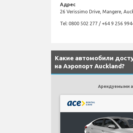
Адрес
26 Verissimo Drive, Mangere, Auc
Tel: 0800 502 277 / +64 9 256 994
Какие автомобили доступ
на Аэропорт Auckland?
Арендуемыми ав