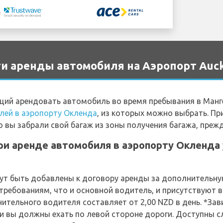
и аренды автомобиля на Аэропорт Auc
ий арендовать автомобиль во время пребывания в Манг
лей в аэропорту Окленда
, из которых можно выбрать. П
то вы забрали свой багаж из зоны получения багажа, пре
и аренде автомобиля в аэропорту Окленда у
т быть добавлены к договору аренды за дополнительную 
требованиям, что и основной водитель, и присутствуют 
тельного водителя составляет от 2,00 NZD в день. *За
и вы должны ехать по левой стороне дороги. Доступны 