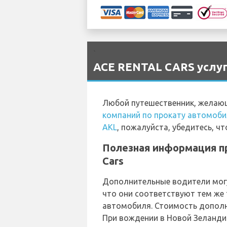
`
ACE RENTAL CARS услуг
Любой путешественник, желающ
компаний по прокату автомоби
AKL
, пожалуйста, убедитесь, ч
Полезная информация пр
Cars
Дополнительные водители могу
что они соответствуют тем же 
автомобиля. Стоимость дополни
При вождении в Новой Зеланди