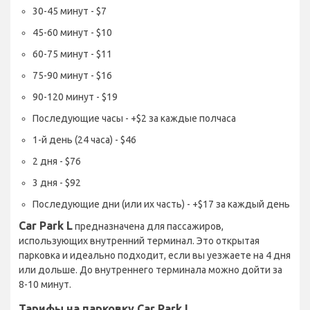
30-45 минут - $7
45-60 минут - $10
60-75 минут - $11
75-90 минут - $16
90-120 минут - $19
Последующие часы - +$2 за каждые полчаса
1-й день (24 часа) - $46
2 дня - $76
3 дня - $92
Последующие дни (или их часть) - +$17 за каждый день
Car Park L
предназначена для пассажиров,
использующих внутренний терминал. Это открытая
парковка и идеально подходит, если вы уезжаете на 4 дня
или дольше. До внутреннего терминала можно дойти за
8-10 минут.
Тарифы на парковку Car Park L