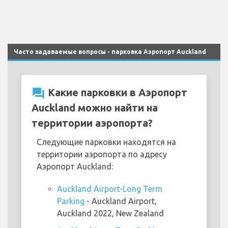
Часто задаваемые вопросы - парковка Аэропорт Auckland
question_answer
Какие парковки в Аэропорт
Auckland можно найти на
территории аэропорта?
Следующие парковки находятся на
территории аэропорта по адресу
Аэропорт Auckland:
Auckland Airport-Long Term
Parking
- Auckland Airport,
Auckland 2022, New Zealand