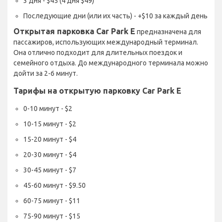
3 дня - $45 (4 дня $49)
Последующие дни (или их часть) - +$10 за каждый день
Открытая парковка Car Park E
предназначена для
пассажиров, использующих международный терминал.
Она отлично подходит для длительных поездок и
семейного отдыха. До международного терминала можно
дойти за 2-6 минут.
Тарифы на открытую парковку Car Park E
0-10 минут - $2
10-15 минут - $2
15-20 минут - $4
20-30 минут - $4
30-45 минут - $7
45-60 минут - $9.50
60-75 минут - $11
75-90 минут - $15