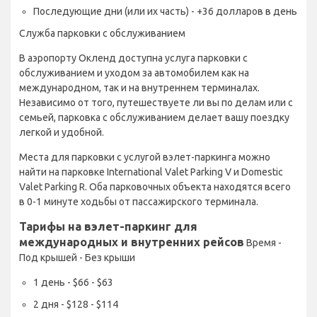
Последующие дни (или их часть) - +36 долларов в день
Служба парковки с обслуживанием
В аэропорту Окленд доступна услуга парковки с
обслуживанием и уходом за автомобилем как на
международном, так и на внутреннем терминалах.
Независимо от того, путешествуете ли вы по делам или с
семьей, парковка с обслуживанием делает вашу поездку
легкой и удобной.
Места для парковки с услугой вэлет-паркинга можно
найти на парковке International Valet Parking V и Domestic
Valet Parking R. Оба парковочных объекта находятся всего
в 0-1 минуте ходьбы от пассажирского терминала.
Тарифы на вэлет-паркинг для
международных и внутренних рейсов
Время -
Под крышей - Без крыши
1 день - $66 - $63
2 дня - $128 - $114