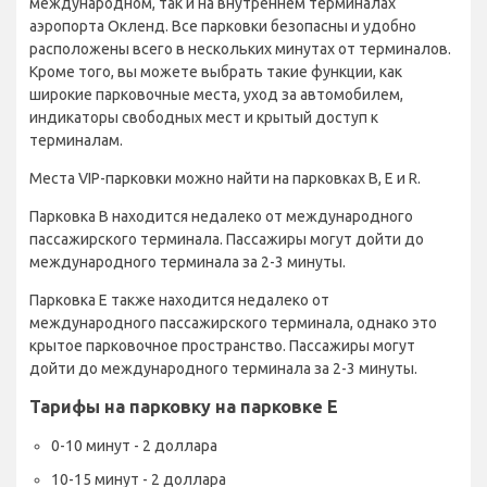
международном, так и на внутреннем терминалах
аэропорта Окленд. Все парковки безопасны и удобно
расположены всего в нескольких минутах от терминалов.
Кроме того, вы можете выбрать такие функции, как
широкие парковочные места, уход за автомобилем,
индикаторы свободных мест и крытый доступ к
терминалам.
Места VIP-парковки можно найти на парковках B, E и R.
Парковка B находится недалеко от международного
пассажирского терминала. Пассажиры могут дойти до
международного терминала за 2-3 минуты.
Парковка E также находится недалеко от
международного пассажирского терминала, однако это
крытое парковочное пространство. Пассажиры могут
дойти до международного терминала за 2-3 минуты.
Тарифы на парковку на парковке E
0-10 минут - 2 доллара
10-15 минут - 2 доллара