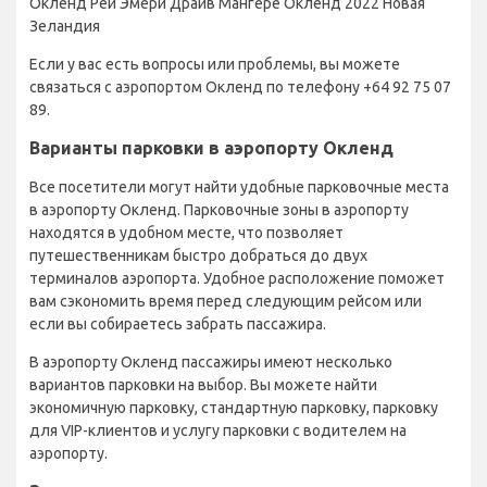
Окленд Рей Эмери Драйв Мангере Окленд 2022 Новая
Зеландия
Если у вас есть вопросы или проблемы, вы можете
связаться с аэропортом Окленд по телефону +64 92 75 07
89.
Варианты парковки в аэропорту Окленд
Все посетители могут найти удобные парковочные места
в аэропорту Окленд. Парковочные зоны в аэропорту
находятся в удобном месте, что позволяет
путешественникам быстро добраться до двух
терминалов аэропорта. Удобное расположение поможет
вам сэкономить время перед следующим рейсом или
если вы собираетесь забрать пассажира.
В аэропорту Окленд пассажиры имеют несколько
вариантов парковки на выбор. Вы можете найти
экономичную парковку, стандартную парковку, парковку
для VIP-клиентов и услугу парковки с водителем на
аэропорту.