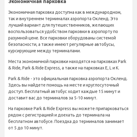
Экономичная парковка
Экономичная парковка доступна как в международном,
так и внутреннем терминалах аэропорта Окленд. Это
лучший вариант для путешественников, желающих
воспользоваться удобством парковки в аэропорту по
разумной цене. Все парковки оборудованы системой
безопасности, а также имеют регулярные автобусы,
курсирующие между терминалами.
Места экономичной парковки находятся на парковках Park
& Ride, Park & Ride Express, а также на парковках E, L и K.
Park & Ride - это официальная парковка аэропорта Окленд.
Здесь вы найдете помощь на месте и круглосуточный
доступ. Бесплатный автобус ходит каждые 15 минут и
доставит вас до терминалов за 5-10 минут.
На парковке Park & Ride Express вы можете припарковаться
рядом с регистрацией и доехать до терминала на
бесплатном автобусе. Поездка до терминалов занимает
от 5 до 10 минут.