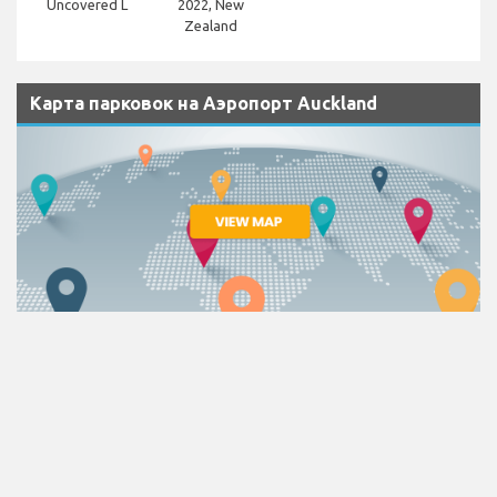
Uncovered L
2022, New
Zealand
Карта парковок на Аэропорт Auckland