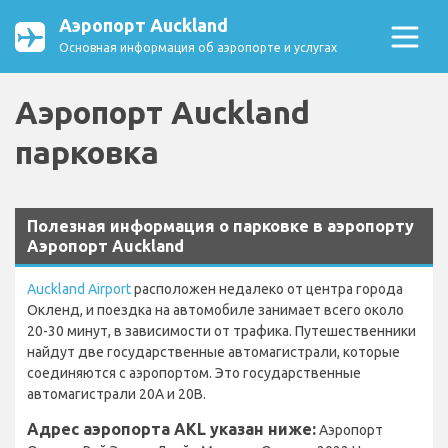
Аэропорт Auckland
Основная информация об аэропорте и услугах
Аэропорт Auckland
парковка
Полезная информация о парковке в аэропорту
Аэропорт Auckland
Auckland Airport
расположен недалеко от центра города
Окленд, и поездка на автомобиле занимает всего около
20-30 минут, в зависимости от трафика. Путешественники
найдут две государственные автомагистрали, которые
соединяются с аэропортом. Это государственные
автомагистрали 20A и 20B.
Адрес аэропорта AKL указан ниже:
Аэропорт