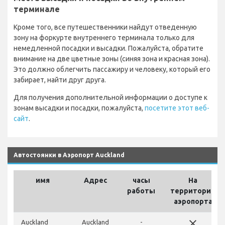
терминале
Кроме того, все путешественники найдут отведенную
зону на форкурте внутреннего терминала только для
немедленной посадки и высадки. Пожалуйста, обратите
внимание на две цветные зоны (синяя зона и красная зона).
Это должно облегчить пассажиру и человеку, который его
забирает, найти друг друга.
Для получения дополнительной информации о доступе к
зонам высадки и посадки, пожалуйста,
посетите этот веб-
сайт
.
Автостоянки в Аэропорт Auckland
имя
Адрес
часы
На
работы
территории
аэропорта
close
Auckland
Auckland
-