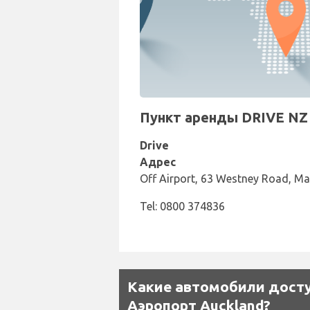
Пункт аренды DRIVE NZ 
Drive
Адрес
Off Airport, 63 Westney Road, Ma
Tel: 0800 374836
Какие автомобили досту
Аэропорт Auckland?