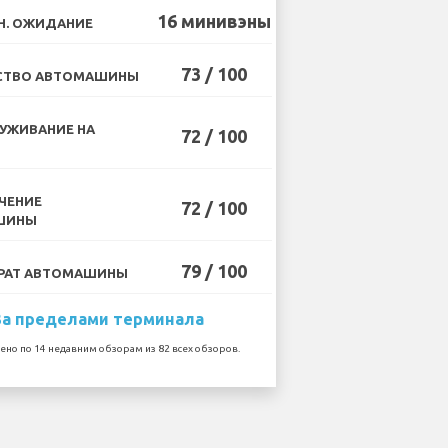
16 минивэны
Н. ОЖИДАНИЕ
73 / 100
СТВО АВТОМАШИНЫ
УЖИВАНИЕ НА
72 / 100
ЧЕНИЕ
72 / 100
ШИНЫ
79 / 100
РАТ АВТОМАШИНЫ
За пределами терминала
ено по 14 недавним обзорам из 82 всех обзоров.