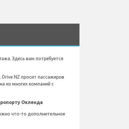
гажа. Здесь вам потребуется
 Drive NZ просит пассажиров
на из многих компаний с
аэропорту Окленда
нужно что-то дополнительное