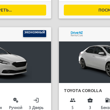
ТЬ...
ПОСМ
ЭКОНОМНЫЙ
TOYOTA COROLLA
miscellaneous_services
login
group
business_center
local_gas_stati
н
Ручной
3 Дверь
5
3
Бенз