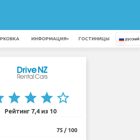
РКОВКА
ИНФОРМАЦИЯ
ГОСТИНИЦЫ
русский
ar
star
star
star
star_border
Рейтинг 7,4 из 10
75 / 100