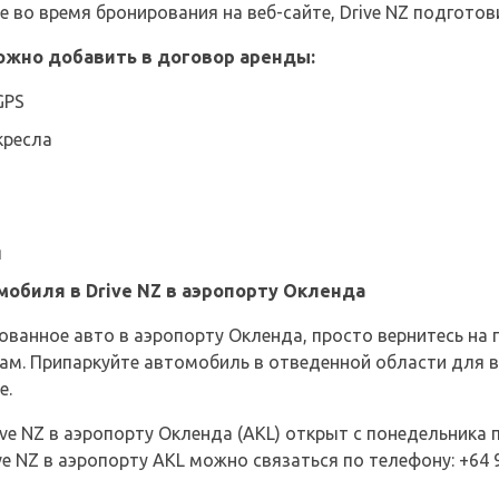
 во время бронирования на веб-сайте, Drive NZ подготов
жно добавить в договор аренды:
GPS
кресла
я
обиля в Drive NZ в аэропорту Окленда
ованное авто в аэропорту Окленда, просто вернитесь на п
кам. Припаркуйте автомобиль в отведенной области для 
е.
ve NZ в аэропорту Окленда (AKL) открыт с понедельника п
e NZ в аэропорту AKL можно связаться по телефону: +64 9