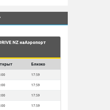
?
DRIVE NZ наАэропорт
ткрыт
Близко
:00
17:59
:00
17:59
:00
17:59
:00
17:59