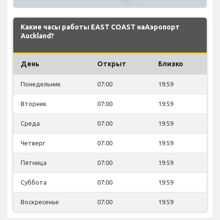
Какие часы работы EAST COAST наАэропорт
Auckland?
День
Открыт
Близко
Понедельник
07:00
19:59
Вторник
07:00
19:59
Среда
07:00
19:59
Четверг
07:00
19:59
Пятница
07:00
19:59
Суббота
07:00
19:59
Воскресенье
07:00
19:59