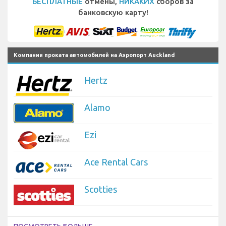
БЕСПЛАТНЫЕ
отмены,
НИКАКИХ
сборов за
банковскую карту!
Компании проката автомобилей на Аэропорт Auckland
Hertz
Alamo
Ezi
Ace Rental Cars
Scotties