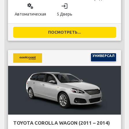
miscellaneous_services
login
Автоматическая
5 Дверь
ПОСМОТРЕТЬ...
УНИВЕРСАЛ
TOYOTA COROLLA WAGON (2011 – 2014)