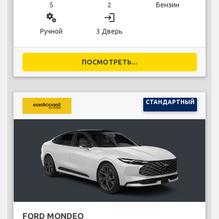
5
2
Бензин
miscellaneous_services
login
Ручной
3 Дверь
ПОСМОТРЕТЬ...
СТАНДАРТНЫЙ
FORD MONDEO