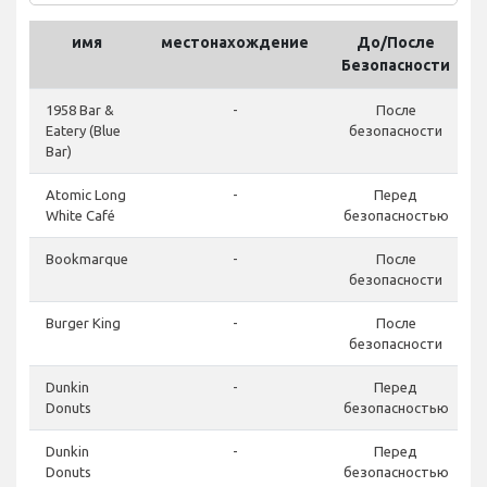
имя
местонахождение
До/После
Безопасности
1958 Bar &
-
После
Eatery (Blue
безопасности
Bar)
Atomic Long
-
Перед
White Café
безопасностью
Bookmarque
-
После
безопасности
Burger King
-
После
безопасности
Dunkin
-
Перед
Donuts
безопасностью
Dunkin
-
Перед
Donuts
безопасностью