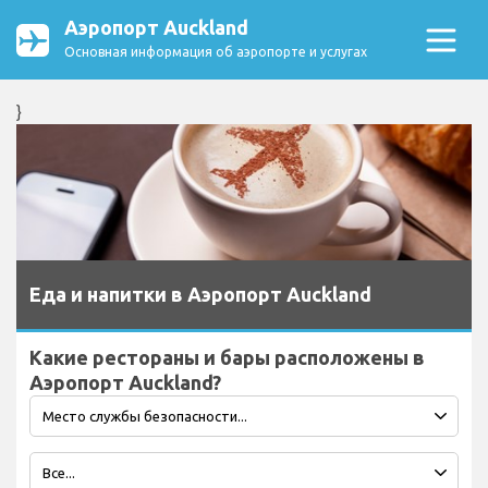
Аэропорт Auckland
Основная информация об аэропорте и услугах
}
Еда и напитки в Аэропорт Auckland
Какие рестораны и бары расположены в
Аэропорт Auckland?