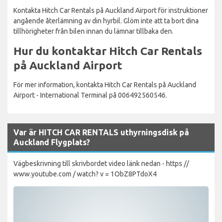
Kontakta Hitch Car Rentals på Auckland Airport för instruktioner
angående återlämning av din hyrbil. Glöm inte att ta bort dina
tillhörigheter från bilen innan du lämnar tillbaka den.
Hur du kontaktar Hitch Car Rentals
på Auckland Airport
För mer information, kontakta Hitch Car Rentals på Auckland
Airport - International Terminal på 006492560546.
Var är HITCH CAR RENTALS uthyrningsdisk på
Auckland Flygplats?
Vägbeskrivning till skrivbordet video länk nedan - https //
www.youtube.com / watch? v = 1ObZ8PTdoX4