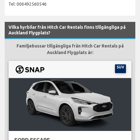
Tel: 006492560546
Vilka hyrbilar från Hitch Car Rentals finns tillgängliga på
Auckland Flygplats?
Familjebussar tillgängliga från Hitch Car Rentals på
Auckland Flygplats är:
SUV
FORD ESCAPE