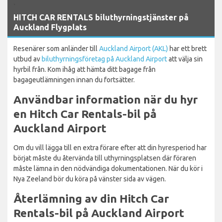
`
HITCH CAR RENTALS biluthyrningstjänster på
Auckland Flygplats
Resenärer som anländer till
Auckland Airport (AKL)
har ett brett
utbud av
biluthyrningsföretag på Auckland Airport
att välja sin
hyrbil från. Kom ihåg att hämta ditt bagage från
bagageutlämningen innan du fortsätter.
Användbar information när du hyr
en Hitch Car Rentals-bil på
Auckland Airport
Om du vill lägga till en extra förare efter att din hyresperiod har
börjat måste du återvända till uthyrningsplatsen där föraren
måste lämna in den nödvändiga dokumentationen. När du kör i
Nya Zeeland bör du köra på vänster sida av vägen.
Återlämning av din Hitch Car
Rentals-bil på Auckland Airport