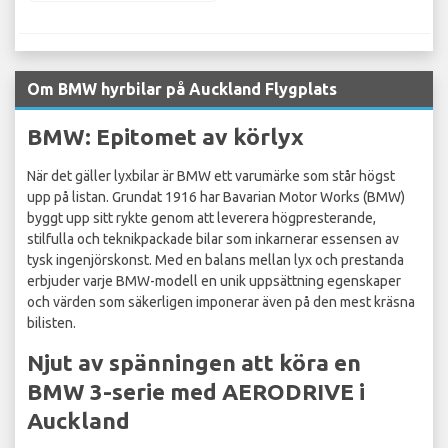
Om BMW hyrbilar på Auckland Flygplats
BMW: Epitomet av körlyx
När det gäller lyxbilar är BMW ett varumärke som står högst
upp på listan. Grundat 1916 har Bavarian Motor Works (BMW)
byggt upp sitt rykte genom att leverera högpresterande,
stilfulla och teknikpackade bilar som inkarnerar essensen av
tysk ingenjörskonst. Med en balans mellan lyx och prestanda
erbjuder varje BMW-modell en unik uppsättning egenskaper
och värden som säkerligen imponerar även på den mest kräsna
bilisten.
Njut av spänningen att köra en
BMW 3-serie med AERODRIVE i
Auckland