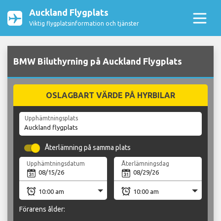
Auckland Flygplats
Viktig flygplatsinformation och tjänster
BMW Biluthyrning på Auckland Flygplats
OSLAGBART VÄRDE PÅ HYRBILAR
Upphämtningsplats
Återlämning på samma plats
Upphämtningsdatum
Återlämningsdag
Förarens ålder: