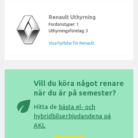
Renault Uthyrning
Fordonstyper: 1
Uthyrningsföretag: 3
Visa hyrbilar för Renault
Vill du köra något renare
när du är på semester?
eco
Hitta de
bästa el- och
hybridbilserbjudandena på
AKL