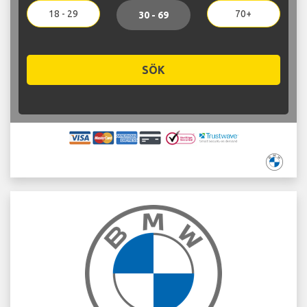
18 - 29
70+
30 - 69
SÖK