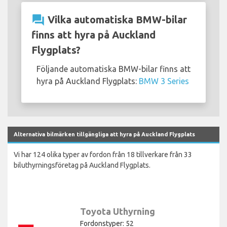
question_answer
Vilka automatiska BMW-bilar
finns att hyra på Auckland
Flygplats?
Följande automatiska BMW-bilar finns att
hyra på Auckland Flygplats:
BMW 3 Series
Alternativa bilmärken tillgängliga att hyra på Auckland Flygplats
Vi har 124 olika typer av fordon från 18 tillverkare från 33
biluthyrningsföretag på Auckland Flygplats.
Toyota Uthyrning
Fordonstyper: 52