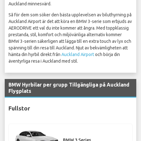
Auckland minnesvärd.
Så för dem som söker den bästa upplevelsen av biluthyrning på
Auckland Airport är det att köra en BMW 3-serie som erbjuds av
AERODRIVE ett val du inte kommer att ångra. Med toppklassig
prestanda, stil, komfort och miljövänliga alternativ kommer
BMW 3-serien säkerligen att lägga till en extra touch av lyx och
spänning till din resa till Auckland. Njut av bekvämligheten att
hämta din hyrbil direkt från
Auckland Airport
och börja din
äventyrliga resa i Auckland med stil.
BMW Hyrbilar per grupp Tillgängliga på Auckland
Flygplats
Fullstor
BMW 3 Series