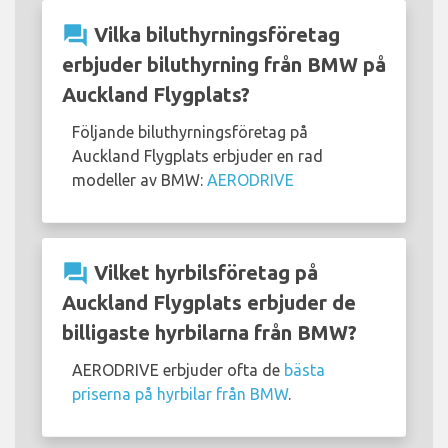
question_answer
Vilka biluthyrningsföretag
erbjuder biluthyrning från BMW på
Auckland Flygplats?
Följande biluthyrningsföretag på
Auckland Flygplats erbjuder en rad
modeller av BMW:
AERODRIVE
question_answer
Vilket hyrbilsföretag på
Auckland Flygplats erbjuder de
billigaste hyrbilarna från BMW?
AERODRIVE erbjuder ofta de
bästa
priserna på hyrbilar från BMW
.