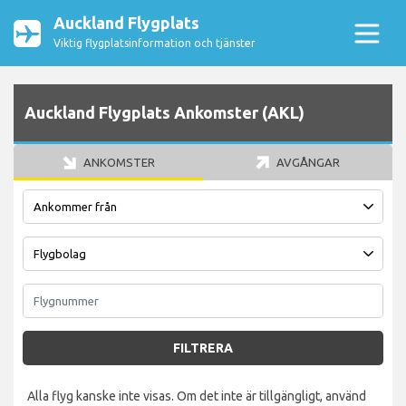
Auckland Flygplats
Viktig flygplatsinformation och tjänster
Auckland Flygplats Ankomster (AKL)
ANKOMSTER
AVGÅNGAR
FILTRERA
Alla flyg kanske inte visas. Om det inte är tillgängligt, använd