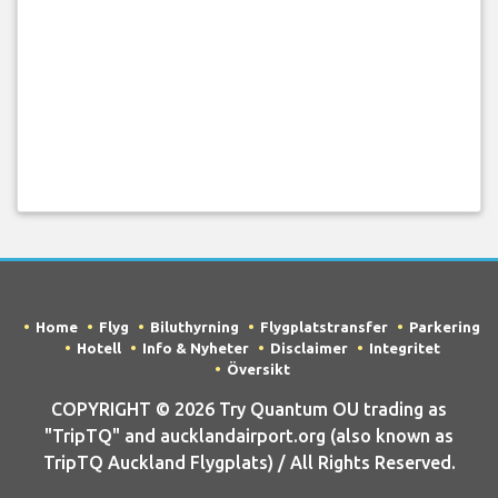
Home
Flyg
Biluthyrning
Flygplatstransfer
Parkering
Hotell
Info & Nyheter
Disclaimer
Integritet
Översikt
COPYRIGHT © 2026 Try Quantum OU trading as
"TripTQ" and aucklandairport.org (also known as
TripTQ Auckland Flygplats) / All Rights Reserved.